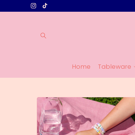
Meteen
naar de
Instagram
TikTok
content
Home
Tableware