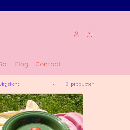
Inloggen
Winkelwagen
Sol
Blog
Contact
31 producten